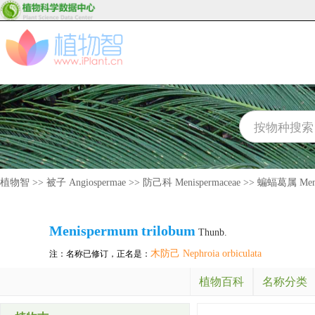
植物智
>>
被子 Angiospermae
>>
防己科 Menispermaceae
>>
蝙蝠葛属 Meni
Menispermum
trilobum
Thunb.
木防己 Nephroia orbiculata
注：名称已修订，正名是：
植物百科
名称分类