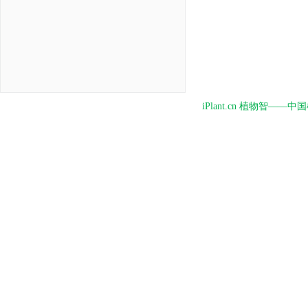
iPlant.cn 植物智—