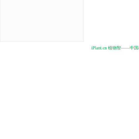
iPlant.cn 植物智—