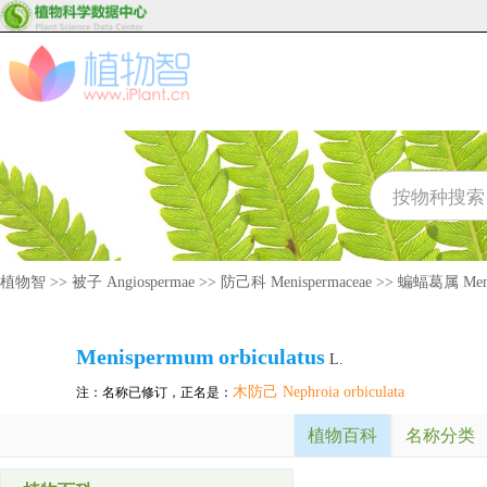
植物智
>>
被子 Angiospermae
>>
防己科 Menispermaceae
>>
蝙蝠葛属 Meni
Menispermum
orbiculatus
L.
木防己 Nephroia orbiculata
注：名称已修订，正名是：
植物百科
名称分类