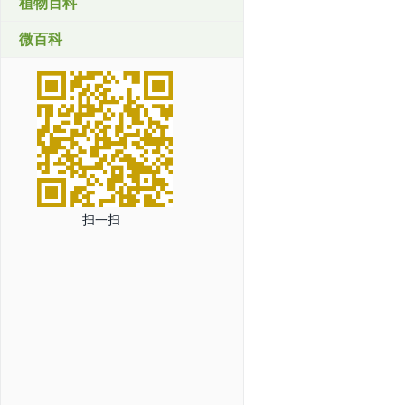
植物百科
微百科
扫一扫