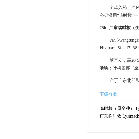
全草入药，治
今仍沿用“临时救”
75b. 广东临时救（
var. kwangtungen
Phytotax. Sin. 17: 38.
茎直立，高20-
渐狭；叶柄基部（至
产于广东北部
下级分类
临时救（原变种） Lysimachi
广东临时救 Lysimachia co