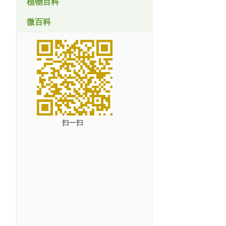
植物百科
微百科
扫一扫