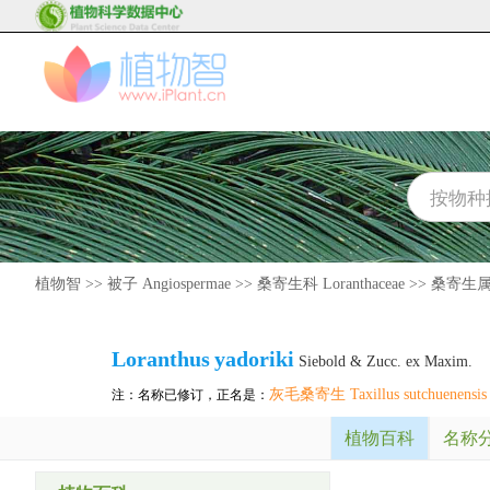
植物智
>>
被子 Angiospermae
>>
桑寄生科 Loranthaceae
>>
桑寄生属 L
Loranthus
yadoriki
Siebold & Zucc. ex Maxim.
灰毛桑寄生 Taxillus sutchuenensis v
注：名称已修订，正名是：
植物百科
名称