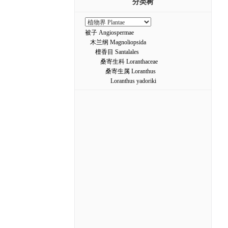
分类树
被子 Angiospermae
木兰纲 Magnoliopsida
檀香目 Santalales
桑寄生科 Loranthaceae
桑寄生属 Loranthus
Loranthus yadoriki