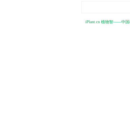
iPlant.cn 植物智—