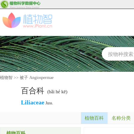
植物智
>>
被子 Angiospermae
百合科
(bǎi hé kē)
Liliaceae
Juss.
植物百科
名称分类
植物百科