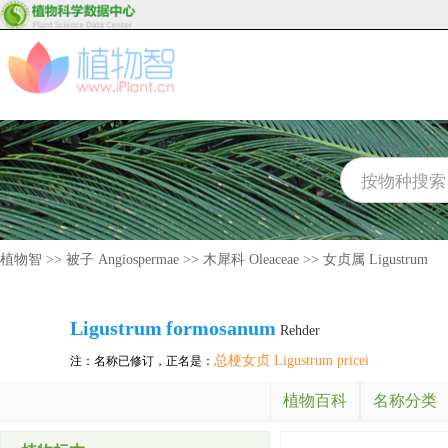
植物智
>>
被子 Angiospermae
>>
木犀科 Oleaceae
>>
女贞属 Ligustrum
Ligustrum
formosanum
Rehder
总梗女贞 Ligustrum pricei
注：名称已修订，正名是：
植物百科
名称分类