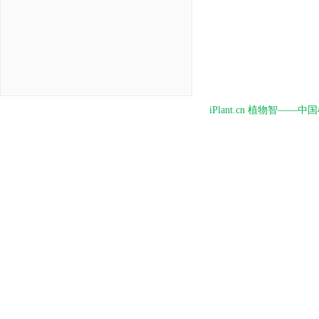
iPlant.cn 植物智—