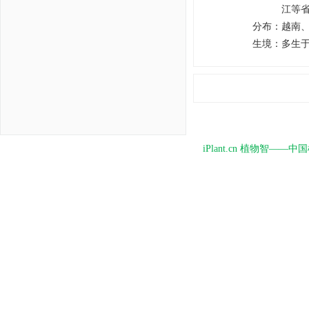
江等
分布
：
越南
生境
：
多生于
iPlant.cn 植物智—