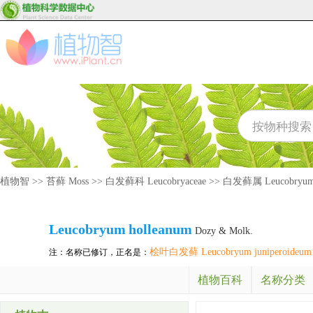
植物智
>>
苔藓 Moss
>>
白发藓科 Leucobryaceae
>>
白发藓属 Leucobryu
Leucobryum
holleanum
Dozy & Molk.
桧叶白发藓 Leucobryum juniperoideum
注：名称已修订，正名是：
植物百科
名称分类