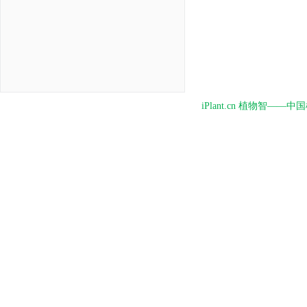
iPlant.cn 植物智—