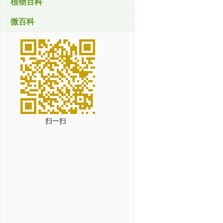
植物百科
微百科
扫一扫