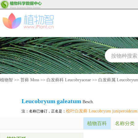
植物智
>>
苔藓 Moss
>>
白发藓科 Leucobryaceae
>>
白发藓属 Leucobryu
Leucobryum
galeatum
Besch.
桧叶白发藓 Leucobryum juniperoideum
注：名称已修订，正名是：
植物百科
名称分类