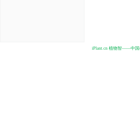
iPlant.cn 植物智—