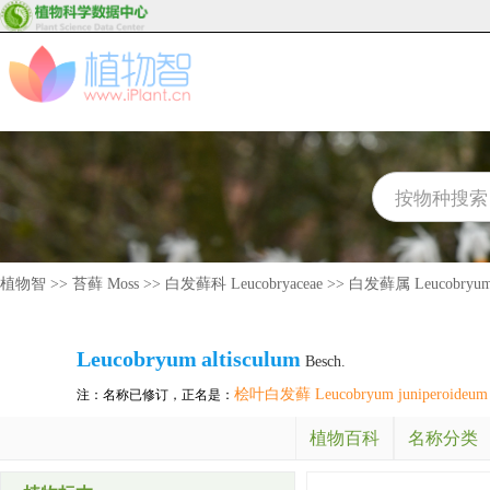
植物智
>>
苔藓 Moss
>>
白发藓科 Leucobryaceae
>>
白发藓属 Leucobryu
Leucobryum
altisculum
Besch.
桧叶白发藓 Leucobryum juniperoideum
注：名称已修订，正名是：
植物百科
名称分类