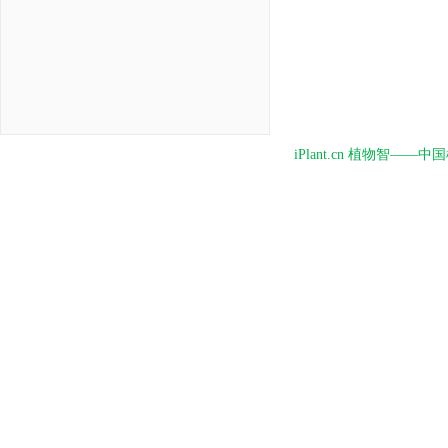
iPlant.cn 植物智—