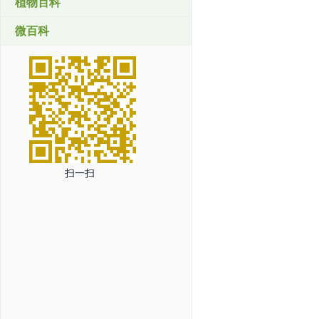
植物百科
微百科
扫一扫