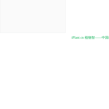
iPlant.cn 植物智—