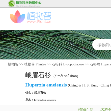
植物智
>>
植物界 Plantae
>>
石松科 Lycopodiaceae
>>
石杉属 Huperz
峨眉石杉
(é méi shí shān)
Huperzia
emeiensis
(Ching & H. S. Kung) Ching 
俗名：
峨眉石松
异名：
Lycopodium emeiense
植物百科
名称