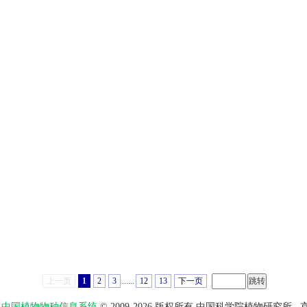
上一页
1
2
3
......
12
13
下一页
物智——中国植物物种信息系统
© 2009-2026 版权所有 中国科学院植物研究所
京