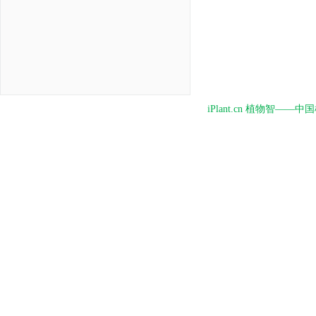
iPlant.cn 植物智—