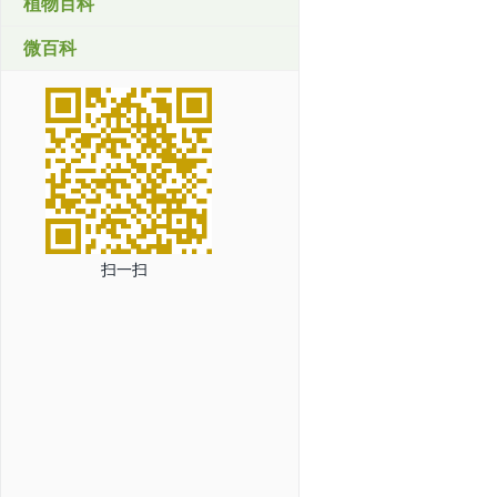
植物百科
微百科
扫一扫