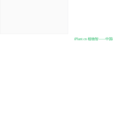
iPlant.cn 植物智—