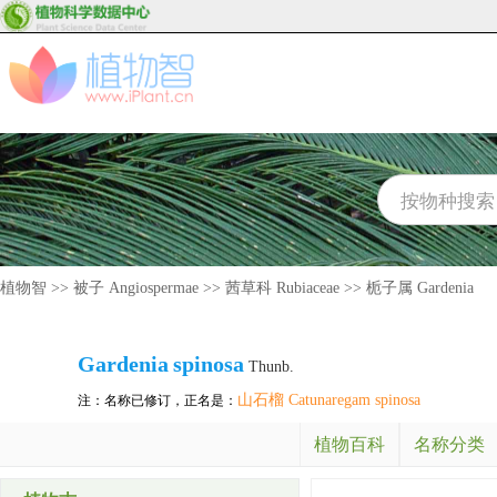
植物智
>>
被子 Angiospermae
>>
茜草科 Rubiaceae
>>
栀子属 Gardenia
Gardenia
spinosa
Thunb.
山石榴 Catunaregam spinosa
注：名称已修订，正名是：
植物百科
名称分类