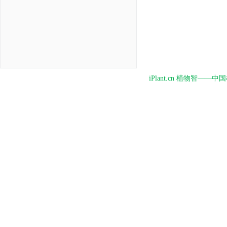
iPlant.cn 植物智—