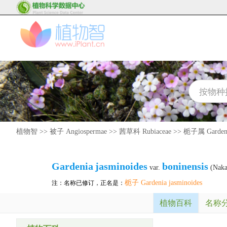
植物智
>>
被子 Angiospermae
>>
茜草科 Rubiaceae
>>
栀子属 Garden
Gardenia
jasminoides
boninensis
var.
(Naka
栀子 Gardenia jasminoides
注：名称已修订，正名是：
植物百科
名称