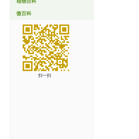
植物百科
微百科
扫一扫