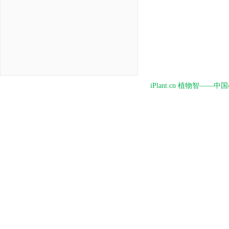
iPlant.cn 植物智—