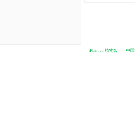
iPlant.cn 植物智—