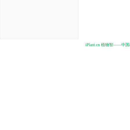
iPlant.cn 植物智—