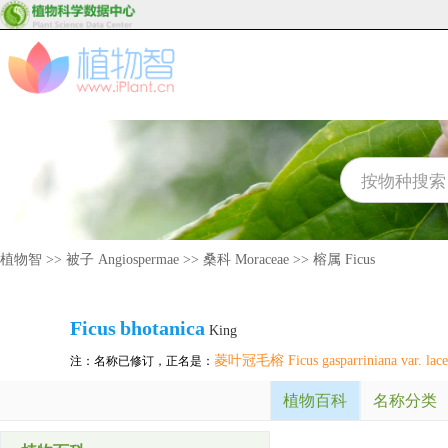
植物智
>>
被子 Angiospermae
>>
桑科 Moraceae
>>
榕属 Ficus
Ficus
bhotanica
King
菱叶冠毛榕 Ficus gasparriniana var. lacer
注：名称已修订，正名是：
植物百科
名称分类