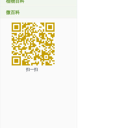
植物百科
微百科
扫一扫