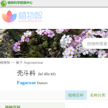
植物智
>>
被子 Angiospermae
壳斗科
(ké dǒu kē)
Fagaceae
Dumort.
植物百科
名称分类
植物百科