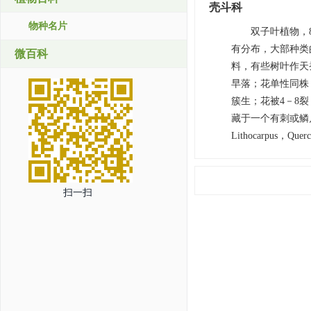
壳斗科
物种名片
双子叶植物，
有分布，大部种类
微百科
料，有些树叶作天
早落；花单性同株
簇生；花被4－8
藏于一个有刺或鳞片状
Lithocarpus，Que
扫一扫