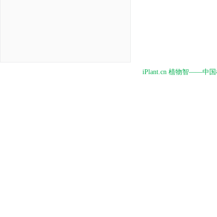
iPlant.cn 植物智—