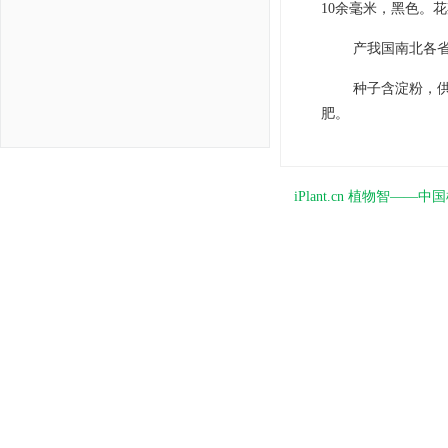
10余毫米，黑色。花期
产我国南北各
种子含淀粉，
肥。
iPlant.cn 植物智—