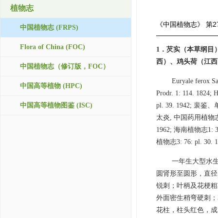
植物志
《中国植物志》
第2
中国植物志 (FRPS)
Flora of China (FOC)
1．芡实（本草纲目
西）、鸡头荷（江西
中国植物志（修订版，FOC）
Euryale ferox Sa
中国高等植物 (HPC)
Prodr. 1: 114. 1824
中国高等植物图鉴 (ISC)
pl. 39. 1942; 
太炎, 中国药用植物志6: f
1962; 海南植物志1: 31
植物志3: 76: pl. 30. 1
一年生大型水生
圆肾形至圆形，直径
锐刺；叶柄及花梗粗
外面密生稍弯硬刺；
花柱，柱头红色，成