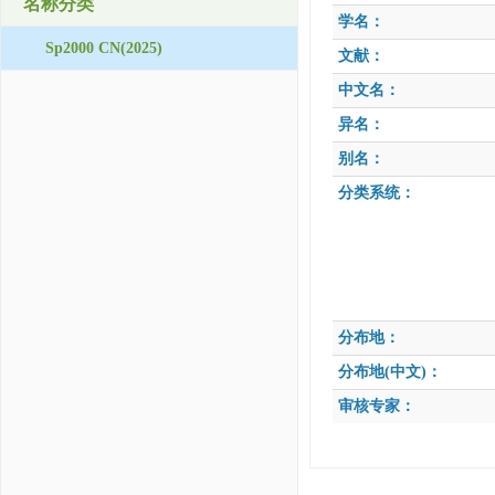
名称分类
学名：
Sp2000 CN(2025)
文献：
中文名：
异名：
别名：
分类系统：
分布地：
分布地(中文)：
审核专家：