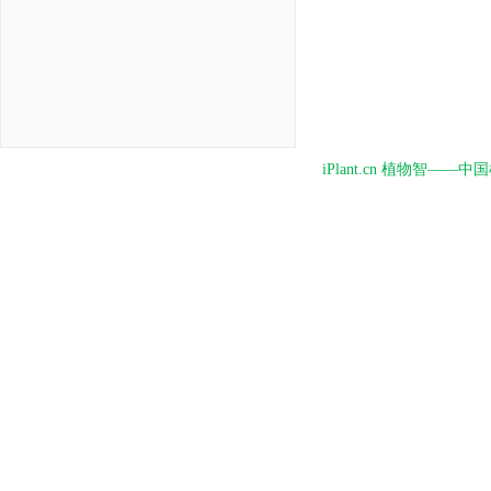
iPlant.cn 植物智—