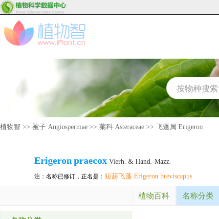
植物智
>>
被子 Angiospermae
>>
菊科 Asteraceae
>>
飞蓬属 Erigeron
Erigeron
praecox
Vierh. & Hand.-Mazz.
短莛飞蓬 Erigeron breviscapus
注：名称已修订，正名是：
植物百科
名称分类