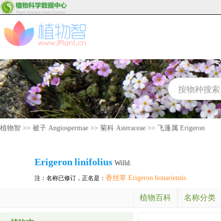
植物智
>>
被子 Angiospermae
>>
菊科 Asteraceae
>>
飞蓬属 Erigeron
Erigeron
linifolius
Willd.
香丝草 Erigeron bonariensis
注：名称已修订，正名是：
植物百科
名称分类