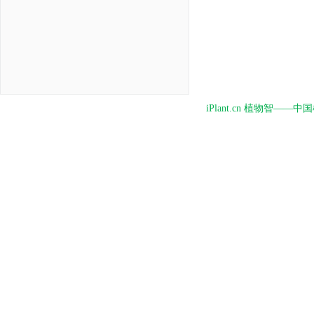
iPlant.cn 植物智—