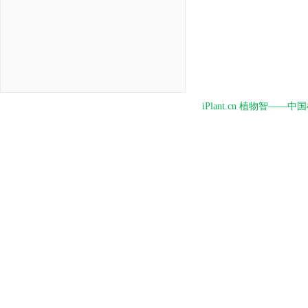
iPlant.cn 植物智—