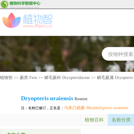
植物智
>>
蕨类 Fern
>>
鳞毛蕨科 Dryopteridaceae
>>
鳞毛蕨属 Dryopteris
Dryopteris
uraiensis
Rosenst.
乌来凸轴蕨 Metathelypteris uraiensis
注：名称已修订，正名是：
植物百科
名称分类