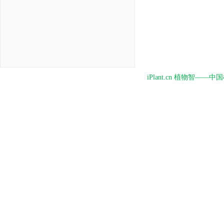
iPlant.cn 植物智—