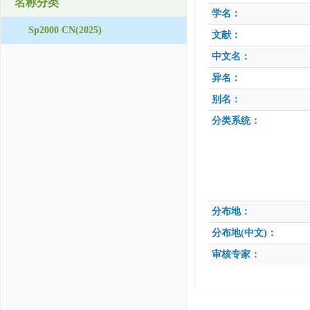
名称分类
学名：
Sp2000 CN(2025)
文献：
中文名：
异名：
别名：
分类系统：
分布地：
分布地(中文)：
审核专家：