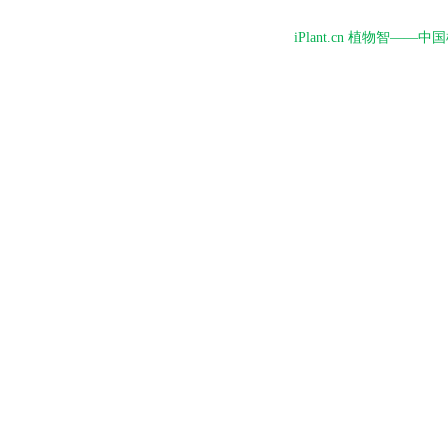
iPlant.cn 植物智—