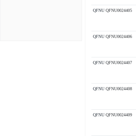
QFNU
QFNU0024405
QFNU
QFNU0024406
QFNU
QFNU0024407
QFNU
QFNU0024408
QFNU
QFNU0024409