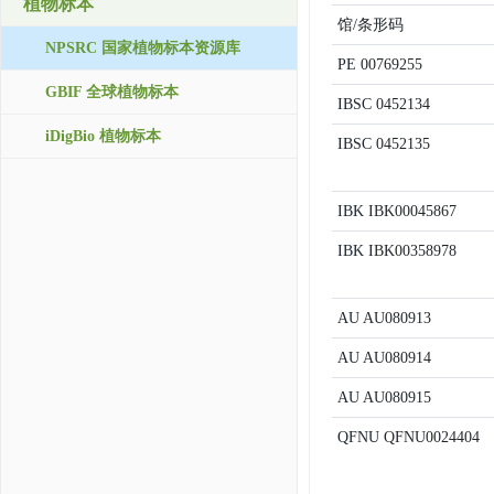
植物标本
馆/条形码
NPSRC 国家植物标本资源库
PE
00769255
GBIF 全球植物标本
IBSC
0452134
iDigBio 植物标本
IBSC
0452135
IBK
IBK00045867
IBK
IBK00358978
AU
AU080913
AU
AU080914
AU
AU080915
QFNU
QFNU0024404