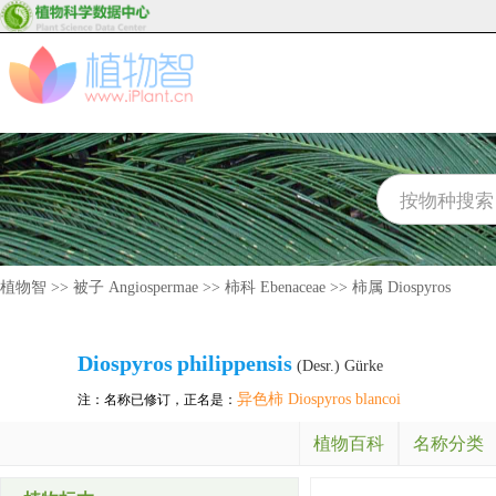
植物智
>>
被子 Angiospermae
>>
柿科 Ebenaceae
>>
柿属 Diospyros
Diospyros
philippensis
(Desr.) Gürke
异色柿 Diospyros blancoi
注：名称已修订，正名是：
植物百科
名称分类