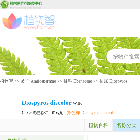
植物智
>>
被子 Angiospermae
>>
柿科 Ebenaceae
>>
柿属 Diospyros
Diospyros
discolor
Willd.
异色柿 Diospyros blancoi
注：名称已修订，正名是：
植物百科
名称分类