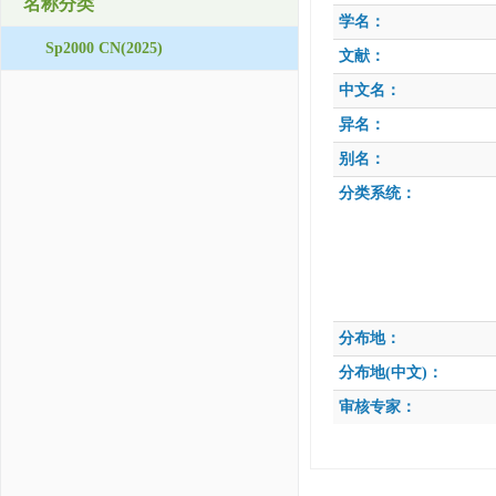
名称分类
学名：
Sp2000 CN(2025)
文献：
中文名：
异名：
别名：
分类系统：
分布地：
分布地(中文)：
审核专家：