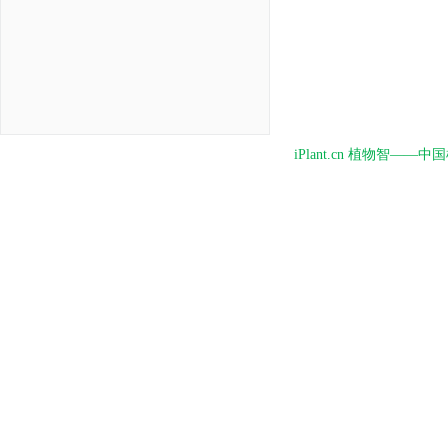
iPlant.cn 植物智—