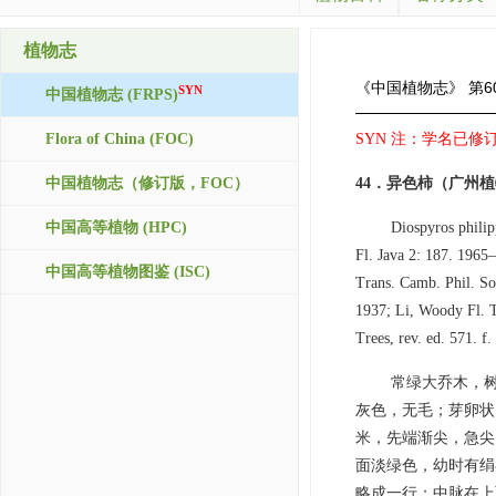
植物志
《中国植物志》
第6
SYN
中国植物志 (FRPS)
Flora of China (FOC)
SYN 注：学名已修订，接
中国植物志（修订版，FOC）
44．异色柿（广州植
中国高等植物 (HPC)
Diospyros philip
Fl. Java 2: 187. 1965
中国高等植物图鉴 (ISC)
Trans. Camb. Phil. So
1937; Li, Woody Fl. T
Trees, rev. ed. 571. f
常绿大乔木，
灰色，无毛；芽卵状圆
米，先端渐尖，急尖
面淡绿色，幼时有绢
略成一行；中脉在上