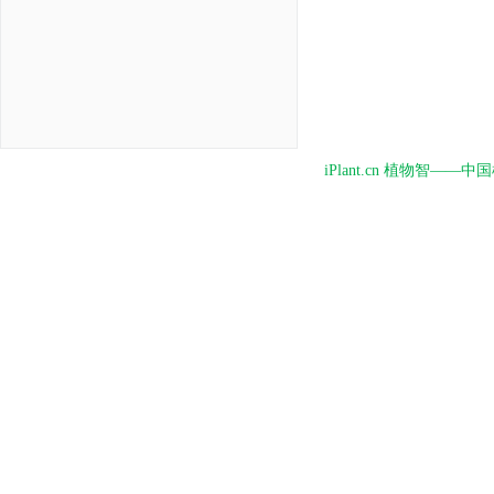
iPlant.cn 植物智—