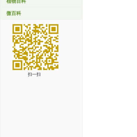
植物百科
微百科
扫一扫