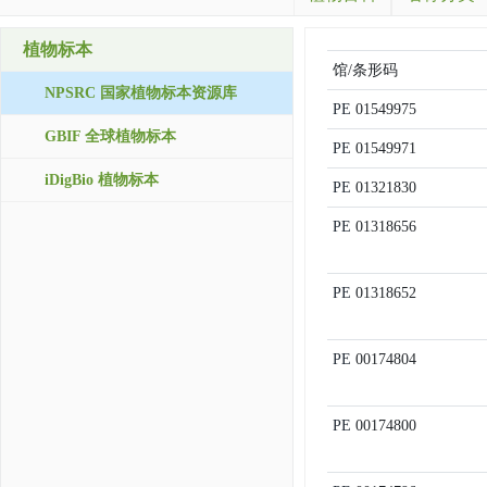
植物标本
馆/条形码
NPSRC 国家植物标本资源库
PE
01549975
GBIF 全球植物标本
PE
01549971
iDigBio 植物标本
PE
01321830
PE
01318656
PE
01318652
PE
00174804
PE
00174800