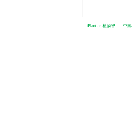
iPlant.cn 植物智—