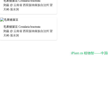
毛果猪屎豆 Crotalaria bracteata
刘焱
@
云南省 西双版纳傣族自治州 望
天树-落水洞
毛果猪屎豆 Crotalaria bracteata
刘焱
@
云南省 西双版纳傣族自治州 望
天树-落水洞
iPlant.cn 植物智—