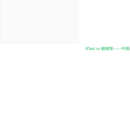
iPlant.cn 植物智—