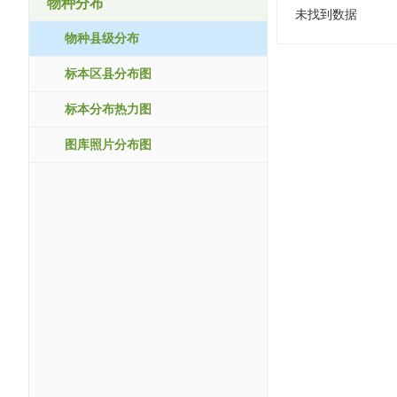
物种分布
未找到数据
物种县级分布
标本区县分布图
标本分布热力图
图库照片分布图