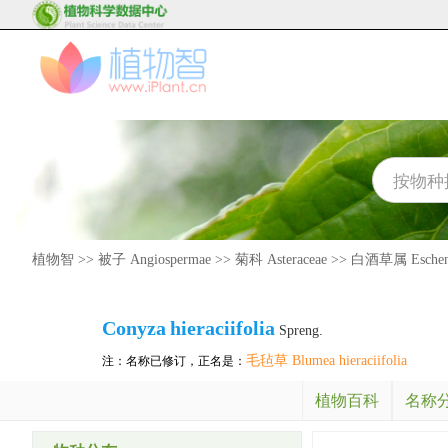
植物智
>>
被子 Angiospermae
>>
菊科 Asteraceae
>>
白酒草属 Eschenb
Conyza
hieraciifolia
Spreng.
毛毡草 Blumea hieraciifolia
注：名称已修订，正名是：
植物百科
名称