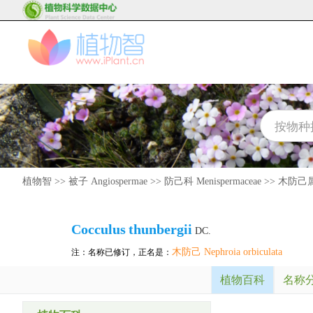
植物智
>>
被子 Angiospermae
>>
防己科 Menispermaceae
>>
木防己属 
Cocculus
thunbergii
DC.
木防己 Nephroia orbiculata
注：名称已修订，正名是：
植物百科
名称