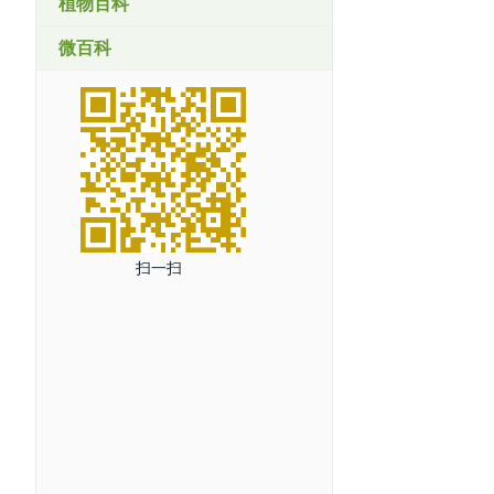
植物百科
微百科
扫一扫