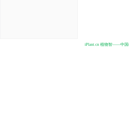
iPlant.cn 植物智—