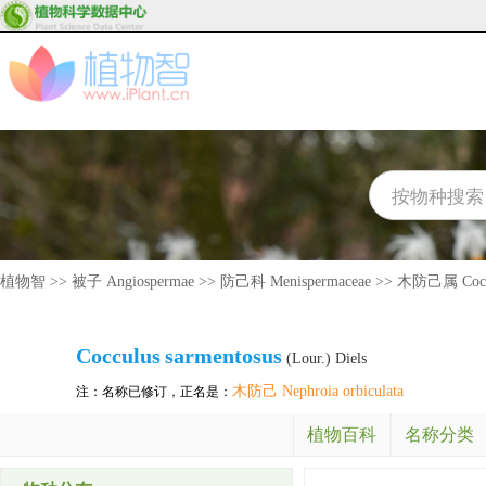
植物智
>>
被子 Angiospermae
>>
防己科 Menispermaceae
>>
木防己属 Cocc
Cocculus
sarmentosus
(Lour.) Diels
木防己 Nephroia orbiculata
注：名称已修订，正名是：
植物百科
名称分类