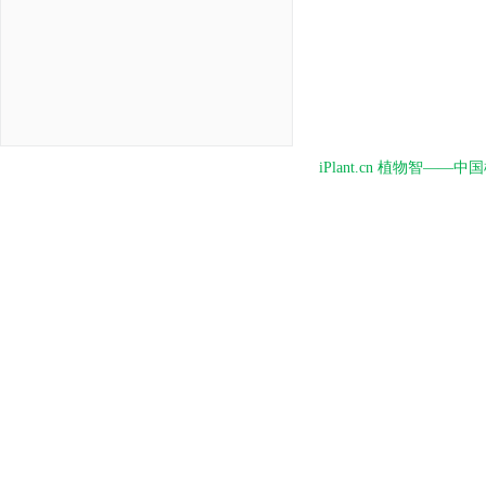
iPlant.cn 植物智—