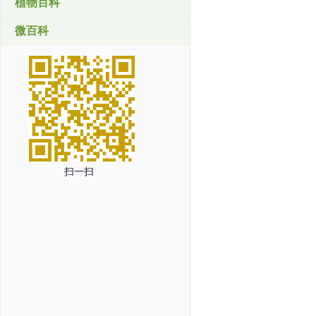
植物百科
微百科
扫一扫