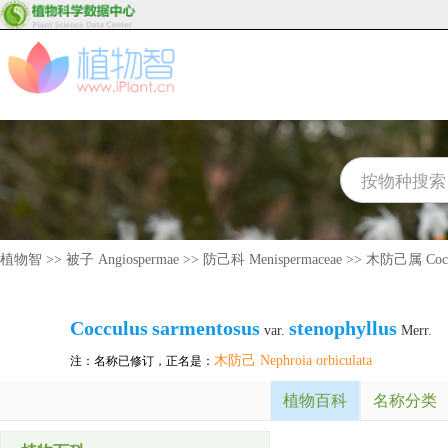
植物智
>>
被子 Angiospermae
>>
防己科 Menispermaceae
>>
木防己属 Cocc
Cocculus
sarmentosus
stenophyllus
var.
Merr.
木防己 Nephroia orbiculata
注：名称已修订，正名是：
植物百科
名称分类