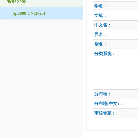
名称分类
学名：
Sp2000 CN(2025)
文献：
中文名：
异名：
别名：
分类系统：
分布地：
分布地(中文)：
审核专家：