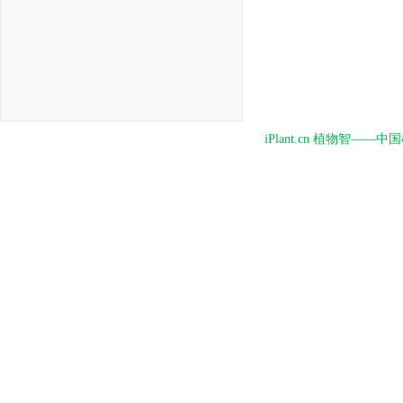
iPlant.cn 植物智—