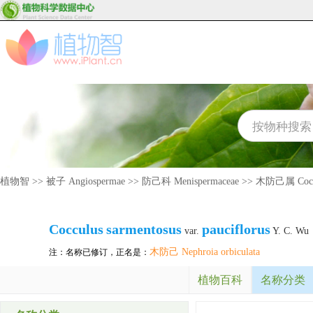
植物智
>>
被子 Angiospermae
>>
防己科 Menispermaceae
>>
木防己属 Cocc
Cocculus
sarmentosus
pauciflorus
var.
Y. C. Wu
木防己 Nephroia orbiculata
注：名称已修订，正名是：
植物百科
名称分类