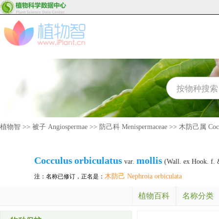
植物智
>>
被子 Angiospermae
>>
防己科 Menispermaceae
>>
木防己属 Cocc
Cocculus
orbiculatus
mollis
var.
(Wall. ex Hook. f.
木防己 Nephroia orbiculata
注：名称已修订，正名是：
植物百科
名称分类