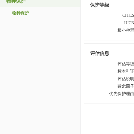
物种保护
保护等级
物种保护
CITE
IUC
极小种
评估信息
评估等
标本引
评估说
致危因
优先保护理