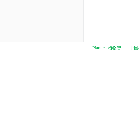
iPlant.cn 植物智—