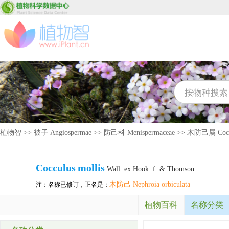
植物智
>>
被子 Angiospermae
>>
防己科 Menispermaceae
>>
木防己属 Cocc
Cocculus
mollis
Wall. ex Hook. f. & Thomson
木防己 Nephroia orbiculata
注：名称已修订，正名是：
植物百科
名称分类