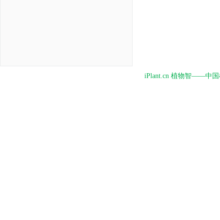
iPlant.cn 植物智—