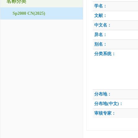
名称分类
学名：
Sp2000 CN(2025)
文献：
中文名：
异名：
别名：
分类系统：
分布地：
分布地(中文)：
审核专家：