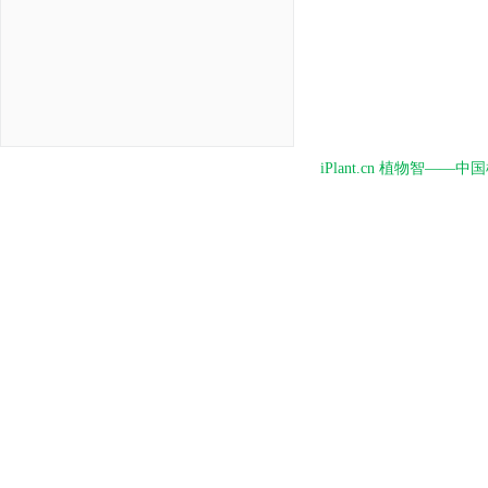
iPlant.cn 植物智—