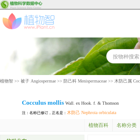
植物智
>>
被子 Angiospermae
>>
防己科 Menispermaceae
>>
木防己属 Cocc
Cocculus
mollis
Wall. ex Hook. f. & Thomson
木防己 Nephroia orbiculata
注：名称已修订，正名是：
植物百科
名称分类