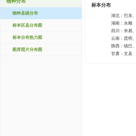
物种分布
标本分布
物种县级分布
湖北：
巴东
湖南：
永顺
标本区县分布图
四川：
米易
标本分布热力图
云南：
昆明
陕西：
镇巴
图库照片分布图
甘肃：
文县