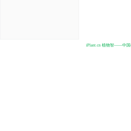
iPlant.cn 植物智—