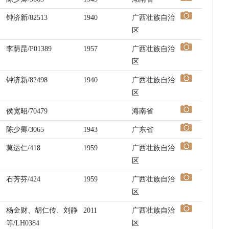
钟济新/82513
1940
广西壮族自治
区
李荫昆/P01389
1957
广西壮族自治
区
钟济新/82498
1940
广西壮族自治
区
侯宽昭/70479
海南省
陈少卿/3065
1943
广东省
莫运仁/418
1959
广西壮族自治
区
石芳芬/424
1959
广西壮族自治
区
杨金财、胡仁传、刘静
2011
广西壮族自治
等/LH0384
区