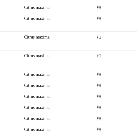
Citrus maxima
柚
Citrus maxima
柚
Citrus maxima
柚
Citrus maxima
柚
Citrus maxima
柚
Citrus maxima
柚
Citrus maxima
柚
Citrus maxima
柚
Citrus maxima
柚
Citrus maxima
柚