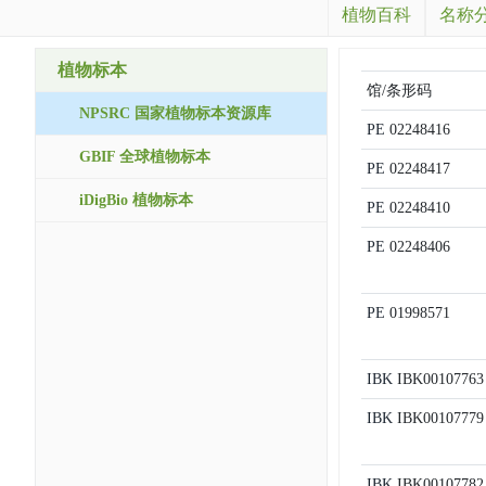
植物百科
名称
植物标本
馆/条形码
NPSRC 国家植物标本资源库
PE
02248416
GBIF 全球植物标本
PE
02248417
iDigBio 植物标本
PE
02248410
PE
02248406
PE
01998571
IBK
IBK00107763
IBK
IBK00107779
IBK
IBK00107782