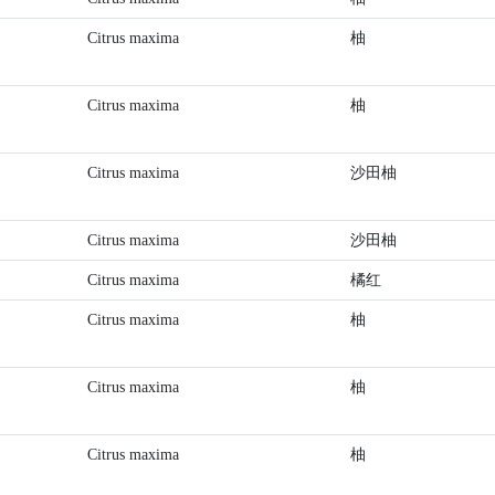
Citrus maxima
柚
Citrus maxima
柚
Citrus maxima
沙田柚
Citrus maxima
沙田柚
Citrus maxima
橘红
Citrus maxima
柚
Citrus maxima
柚
Citrus maxima
柚