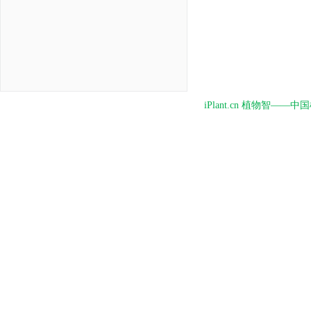
iPlant.cn 植物智—