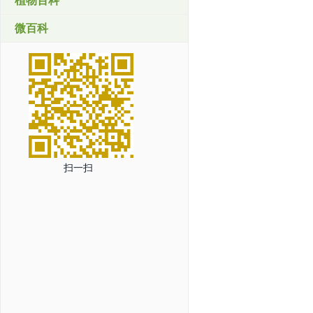
植物百科
微百科
扫一扫