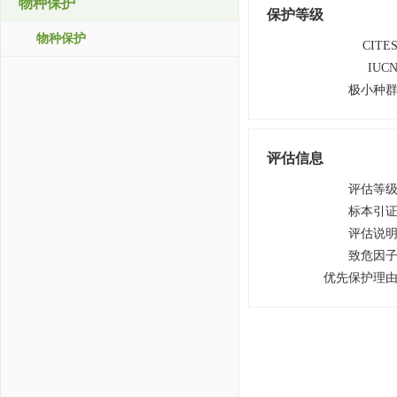
物种保护
保护等级
物种保护
CITE
IUC
极小种
评估信息
评估等
标本引
评估说
致危因
优先保护理