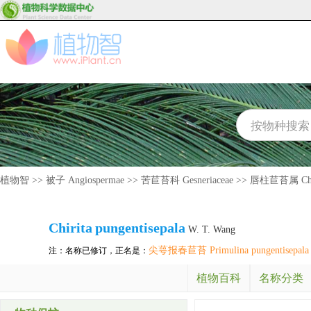
植物智
>>
被子 Angiospermae
>>
苦苣苔科 Gesneriaceae
>>
唇柱苣苔属 Chir
Chirita
pungentisepala
W. T. Wang
尖萼报春苣苔 Primulina pungentisepala
注：名称已修订，正名是：
植物百科
名称分类