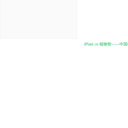
iPlant.cn 植物智—