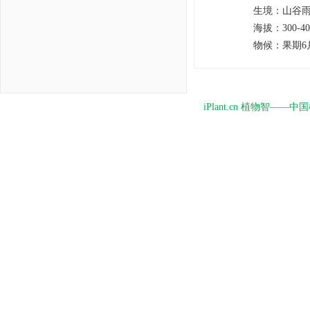
生境
：
山谷
海拔
：
300-4
物候
：
果期6
iPlant.cn 植物智—