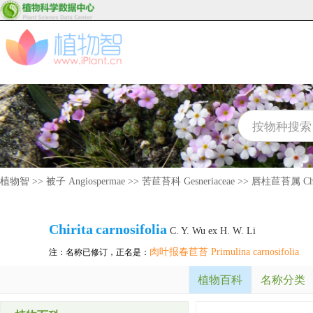
植物智
>>
被子 Angiospermae
>>
苦苣苔科 Gesneriaceae
>>
唇柱苣苔属 Chir
Chirita
carnosifolia
C. Y. Wu ex H. W. Li
肉叶报春苣苔 Primulina carnosifolia
注：名称已修订，正名是：
植物百科
名称分类