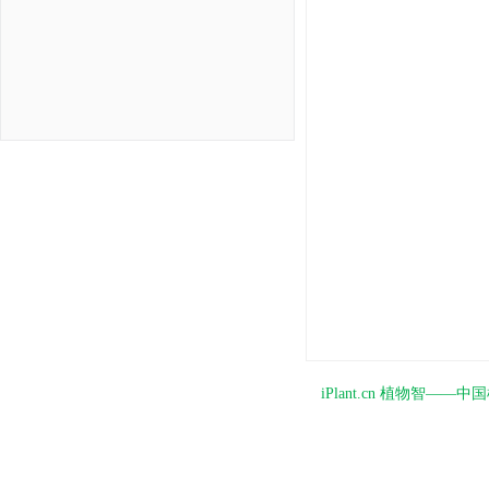
iPlant.cn 植物智—