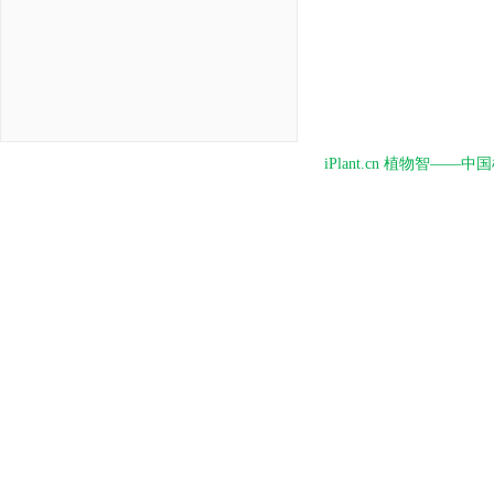
iPlant.cn 植物智—