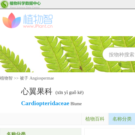
植物智
>>
被子 Angiospermae
心翼果科
(xīn yì guǒ kē)
Cardiopteridaceae
Blume
植物百科
名称分类
名称分类