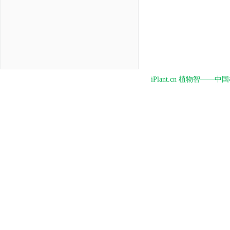
iPlant.cn 植物智—