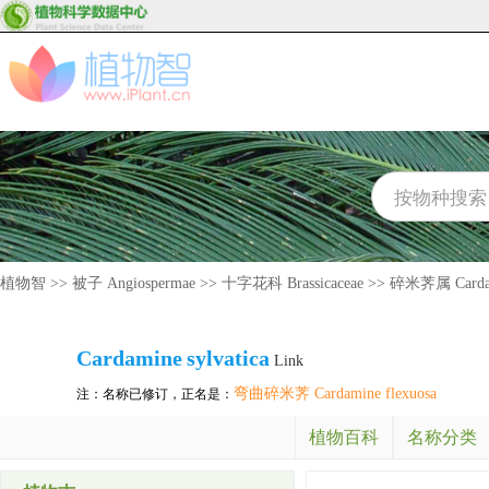
植物智
>>
被子 Angiospermae
>>
十字花科 Brassicaceae
>>
碎米荠属 Carda
Cardamine
sylvatica
Link
弯曲碎米荠 Cardamine flexuosa
注：名称已修订，正名是：
植物百科
名称分类