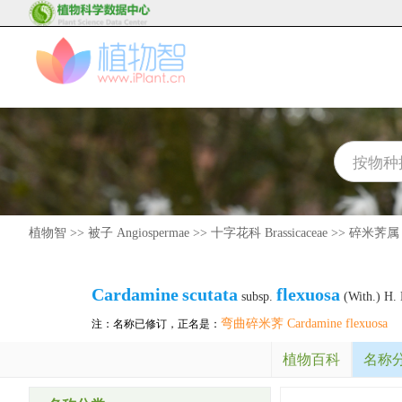
植物智
>>
被子 Angiospermae
>>
十字花科 Brassicaceae
>>
碎米荠属 C
Cardamine
scutata
flexuosa
subsp.
(With.) H. 
弯曲碎米荠 Cardamine flexuosa
注：名称已修订，正名是：
植物百科
名称