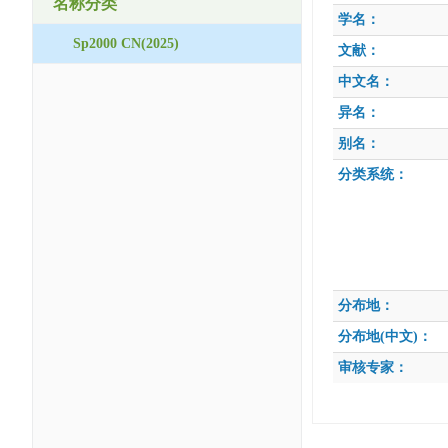
名称分类
学名：
Sp2000 CN(2025)
文献：
中文名：
异名：
别名：
分类系统：
分布地：
分布地(中文)：
审核专家：